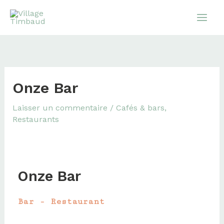
Aller
au
contenu
Onze Bar
Laisser un commentaire
/
Cafés & bars
,
Restaurants
Onze Bar
Bar - Restaurant