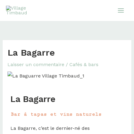
Aller
au
contenu
La Bagarre
Laisser un commentaire
/
Cafés & bars
La Bagarre
Bar à tapas et vins naturels
La Bagarre, c’est le dernier-né des