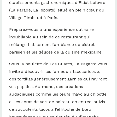
établissements gastronomiques d’Elliot Lefèvre
(La Parade, La Riposte), situé en plein cœur du
Village Timbaud à Paris.
Préparez-vous à une expérience culinaire
inoubliable au sein de ce restaurant qui
mélange habilement l’ambiance de bistrot
parisien et les délices de la cuisine mexicaine.
Sous la houlette de Los Cuates, La Bagarre vous
invite à découvrir les fameux « tacocoricos »,
des tortillas généreusement garnies qui raviront
vos papilles. Au menu, des créations
audacieuses comme les œufs mayo au chipotle
et les acras de vert de poireau en entrée, suivis
de succulents tacos à l’effiloché de bœuf
bourguignon ou au poulet rôti du dimanche,