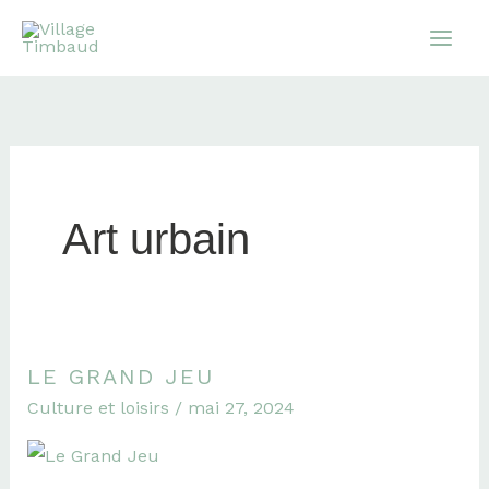
Aller
au
contenu
Art urbain
LE GRAND JEU
Le
Culture et loisirs
/
mai 27, 2024
Grand
Jeu