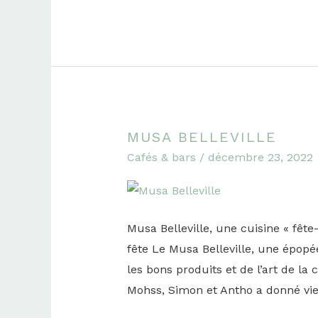
MUSA BELLEVILLE
Musa
Cafés & bars
/
décembre 23, 2022
Belleville
Musa Belleville, une cuisine « fête
fête Le Musa Belleville, une épopée
les bons produits et de l’art de l
Mohss, Simon et Antho a donné vi