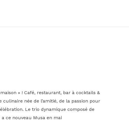
-maison » ! Café, restaurant, bar à cocktails &
 culinaire née de l’amitié, de la passion pour
a célébration. Le trio dynamique composé de
e a ce nouveau Musa en mai