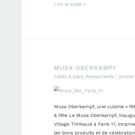
Lire la suite »
MUSA OBERKAMPF
Musa
Cafés & bars
,
Restaurants
/
janvier
Oberkampf
Musa Oberkampf, une cuisine « fête
& fête Le Musa Oberkampf, inaugu
Village Timbaud à Paris 11, incarne
les bons produits et de célébratio