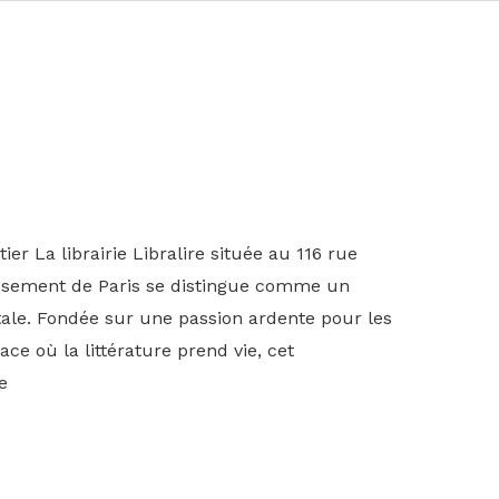
tier La librairie Libralire située au 116 rue
ssement de Paris se distingue comme un
itale. Fondée sur une passion ardente pour les
ace où la littérature prend vie, cet
e