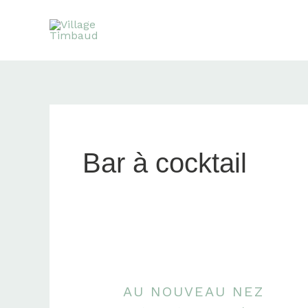
Aller
au
contenu
Bar à cocktail
AU NOUVEAU NEZ
Au