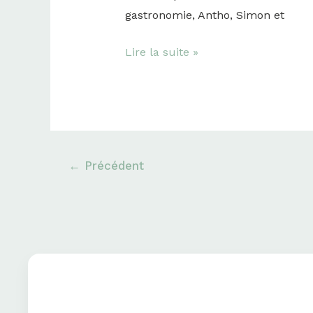
gastronomie, Antho, Simon et
Lire la suite »
←
Précédent