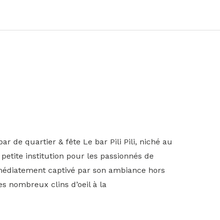
bar de quartier & fête Le bar Pili Pili, niché au
etite institution pour les passionnés de
édiatement captivé par son ambiance hors
 nombreux clins d’oeil à la