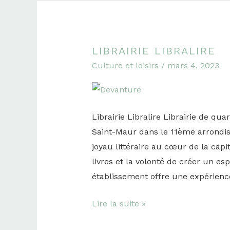
LIBRAIRIE LIBRALIRE
Librairie
Culture et loisirs
/
mars 4, 2023
Libralire
Librairie Libralire Librairie de quar
Saint-Maur dans le 11ème arrondi
joyau littéraire au cœur de la cap
livres et la volonté de créer un esp
établissement offre une expérienc
Lire la suite »