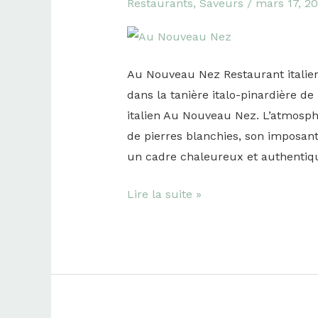
Restaurants
,
Saveurs
/
mars 17, 2
Nouveau
Nez
Au Nouveau Nez Restaurant italie
dans la tanière italo-pinardière de
italien Au Nouveau Nez. L’atmosph
de pierres blanchies, son imposant
un cadre chaleureux et authentiqu
Lire la suite »