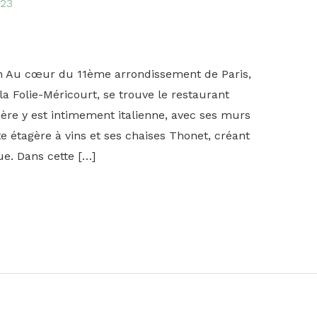
023
n Au cœur du 11ème arrondissement de Paris,
 la Folie-Méricourt, se trouve le restaurant
ère y est intimement italienne, avec ses murs
e étagère à vins et ses chaises Thonet, créant
e. Dans cette […]