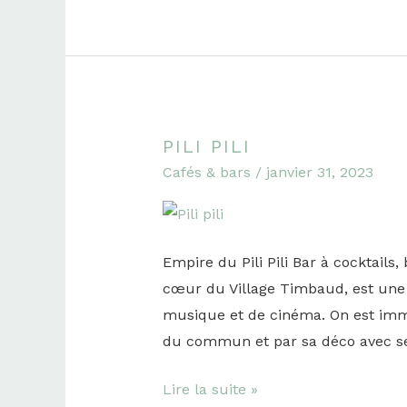
PILI PILI
Pili
Cafés & bars
/
janvier 31, 2023
Pili
Empire du Pili Pili Bar à cocktails, 
cœur du Village Timbaud, est une p
musique et de cinéma. On est imm
du commun et par sa déco avec ses
Lire la suite »