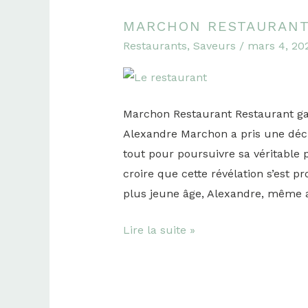
MARCHON RESTAURAN
Marchon
Restaurants
,
Saveurs
/
mars 4, 20
Restaurant
Marchon Restaurant Restaurant gas
Alexandre Marchon a pris une déc
tout pour poursuivre sa véritable pa
croire que cette révélation s’est 
plus jeune âge, Alexandre, même av
Lire la suite »