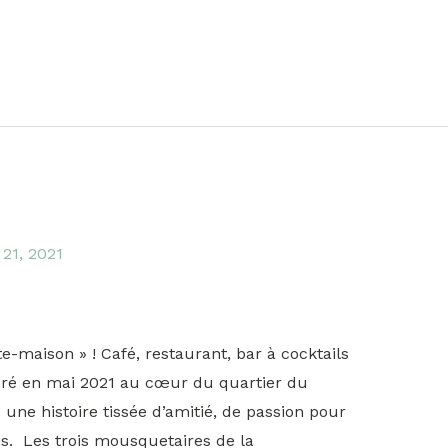
 21, 2021
-maison » ! Café, restaurant, bar à cocktails
ré en mai 2021 au cœur du quartier du
 une histoire tissée d’amitié, de passion pour
ns. Les trois mousquetaires de la