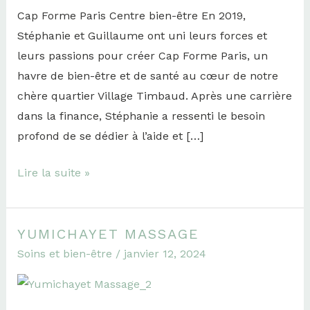
Cap Forme Paris Centre bien-être En 2019,
Stéphanie et Guillaume ont uni leurs forces et
leurs passions pour créer Cap Forme Paris, un
havre de bien-être et de santé au cœur de notre
chère quartier Village Timbaud. Après une carrière
dans la finance, Stéphanie a ressenti le besoin
profond de se dédier à l’aide et […]
Lire la suite »
YUMICHAYET MASSAGE
Yumichayet
Soins et bien-être
/
janvier 12, 2024
Massage