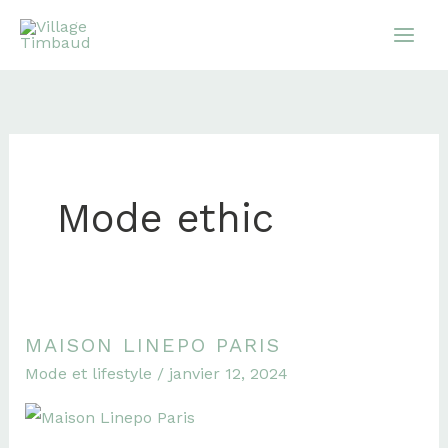
Aller
au
contenu
Mode ethic
MAISON LINEPO PARIS
Maison
Mode et lifestyle
/
janvier 12, 2024
Linepo
Paris