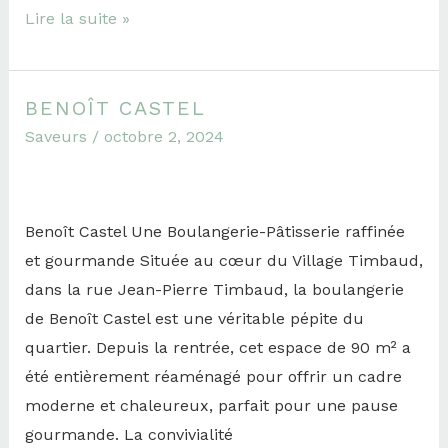
Lire la suite »
BENOÎT CASTEL
Benoît
Saveurs
/
octobre 2, 2024
Castel
Benoît Castel Une Boulangerie-Pâtisserie raffinée
et gourmande Située au cœur du Village Timbaud,
dans la rue Jean-Pierre Timbaud, la boulangerie
de Benoît Castel est une véritable pépite du
quartier. Depuis la rentrée, cet espace de 90 m² a
été entièrement réaménagé pour offrir un cadre
moderne et chaleureux, parfait pour une pause
gourmande. La convivialité