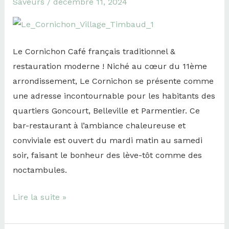
Saveurs
/
décembre 11, 2024
Cornichon
Le Cornichon Café français traditionnel &
restauration moderne ! Niché au cœur du 11ème
arrondissement, Le Cornichon se présente comme
une adresse incontournable pour les habitants des
quartiers Goncourt, Belleville et Parmentier. Ce
bar-restaurant à l’ambiance chaleureuse et
conviviale est ouvert du mardi matin au samedi
soir, faisant le bonheur des lève-tôt comme des
noctambules.
Lire la suite »