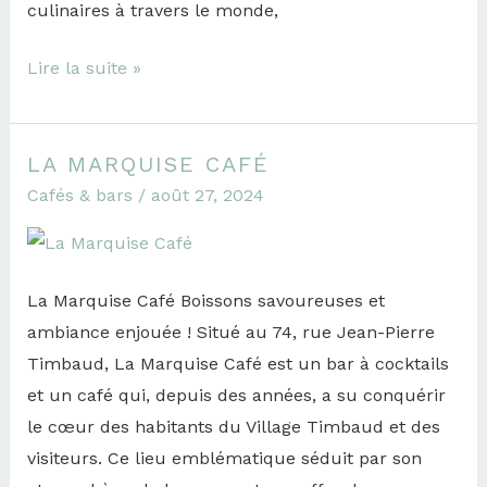
culinaires à travers le monde,
Lire la suite »
LA MARQUISE CAFÉ
La
Cafés & bars
/
août 27, 2024
Marquise
Café
La Marquise Café Boissons savoureuses et
ambiance enjouée ! Situé au 74, rue Jean-Pierre
Timbaud, La Marquise Café est un bar à cocktails
et un café qui, depuis des années, a su conquérir
le cœur des habitants du Village Timbaud et des
visiteurs. Ce lieu emblématique séduit par son