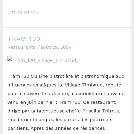
Lire la suite »
TRAM 130
Tram
Restaurants
/
août 29, 2024
130
Trâm 130 Cuisine bistrotière et bistronomique aux
influences asiatiques Le Village Timbaud, réputé
pour sa diversité culinaire, a accueilli un nouveau
venu en juin dernier : Trâm 130. Ce restaurant,
dirigé par la talentueuse cheffe Priscilla Trâm, a
rapidement conquis les cœurs des gourmets
parisiens. Après des années de résidences