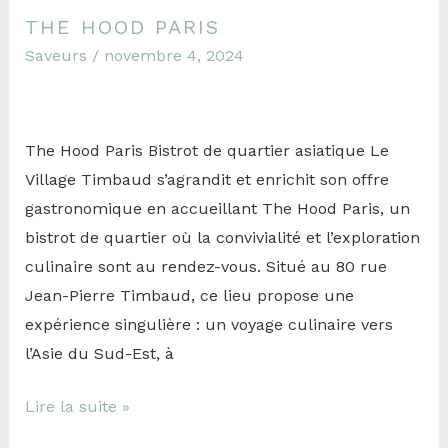
THE HOOD PARIS
The
Saveurs
/
novembre 4, 2024
Hood
Paris
The Hood Paris Bistrot de quartier asiatique Le
Village Timbaud s’agrandit et enrichit son offre
gastronomique en accueillant The Hood Paris, un
bistrot de quartier où la convivialité et l’exploration
culinaire sont au rendez-vous. Situé au 80 rue
Jean-Pierre Timbaud, ce lieu propose une
expérience singulière : un voyage culinaire vers
l’Asie du Sud-Est, à
Lire la suite »